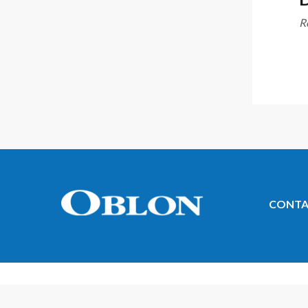
R
CONTA