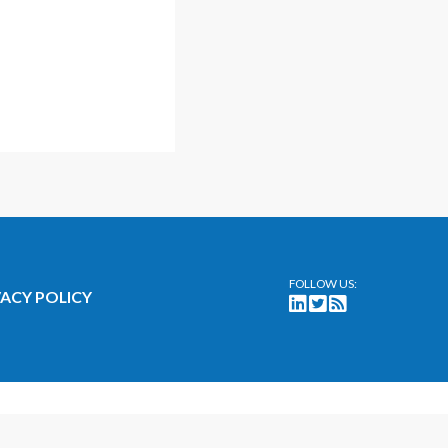
FOLLOW US:
VACY POLICY